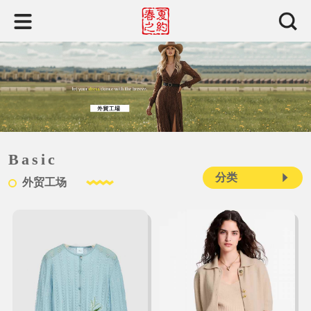
Basic
分类
外贸工场