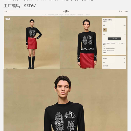
工厂编码：
SZDW