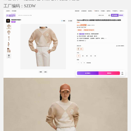
工厂编码：
SZDW