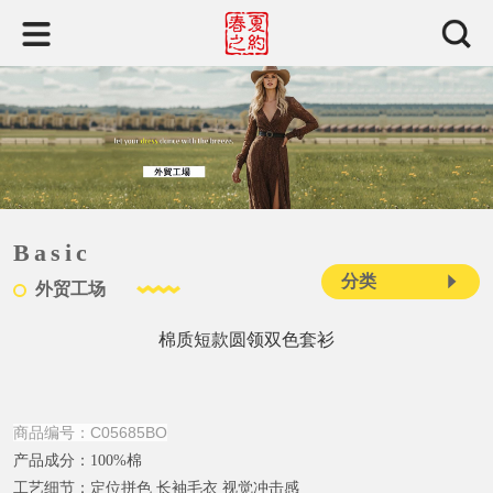
Basic
分类
外贸工场
棉质短款圆领双色套衫
商品编号：C05685BO
产品成分：
100%棉
工艺细节：
定位拼色 长袖毛衣 视觉冲击感