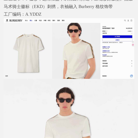
马术骑士徽标（EKD）刺绣，衣袖融入 Burberry 格纹饰带
工厂编码：
A.YDDZ