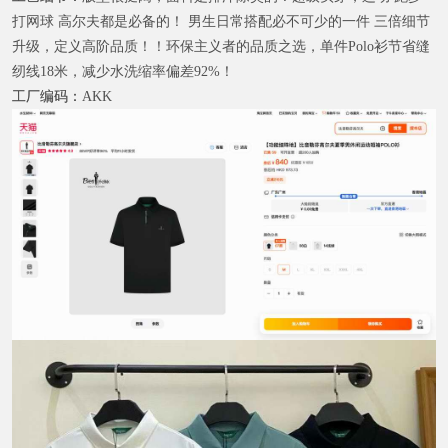
打网球 高尔夫都是必备的！ 男生日常搭配必不可少的一件 三倍细节
升级，定义高阶品质！！环保主义者的品质之选，单件Polo衫节省缝
纫线18米，减少水洗缩率偏差92%！
工厂编码：
AKK