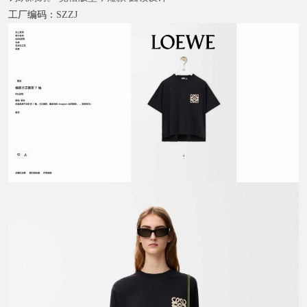
工厂编码：
SZZJ