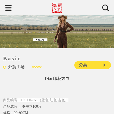
Basic
分类
外贸工场
Dior 印花方巾
商品编号：DZ004761（蓝色 红色 杏色）
产品成分：
桑蚕丝100%
规格：
90*90CM