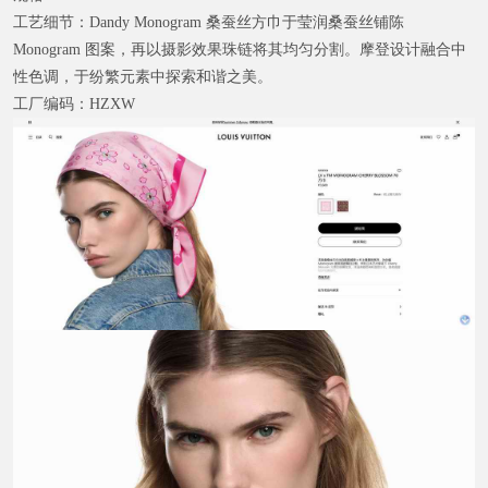
工艺细节：
Dandy Monogram 桑蚕丝方巾于莹润桑蚕丝铺陈
Monogram 图案，再以摄影效果珠链将其均匀分割。摩登设计融合中
性色调，于纷繁元素中探索和谐之美。
工厂编码：
HZXW