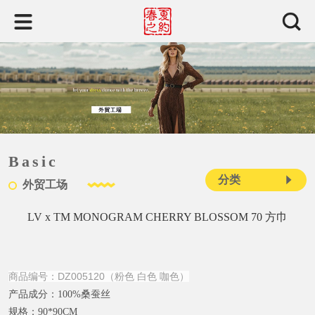
Basic
分类
外贸工场
LV x TM MONOGRAM CHERRY BLOSSOM 70 方巾
商品编号：DZ005120（粉色 白色 咖色）
产品成分：
100%桑蚕丝
规格：
90*90CM